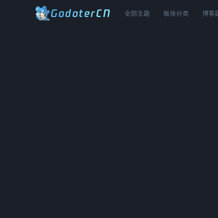
全部主题
板块分类
博客