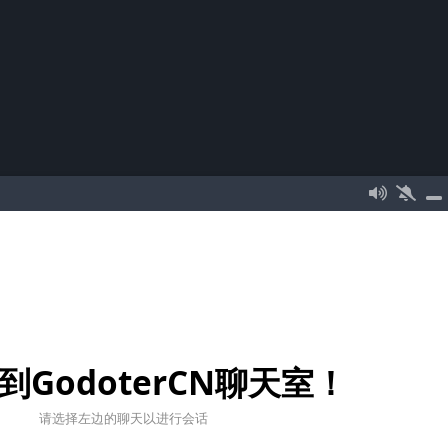
到GodoterCN聊天室！
请选择左边的聊天以进行会话