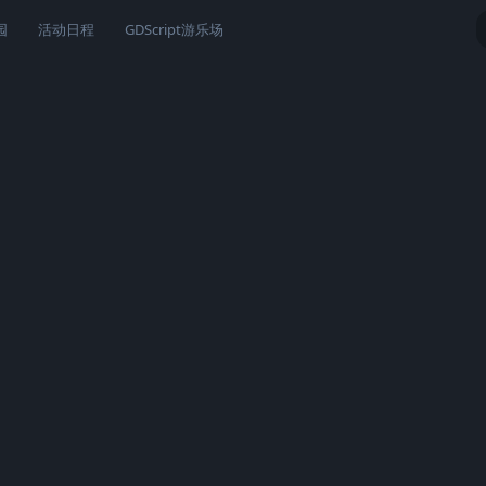
园
活动日程
GDScript游乐场