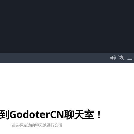
到GodoterCN聊天室！
请选择左边的聊天以进行会话