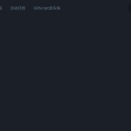
园
活动日程
GDScript游乐场