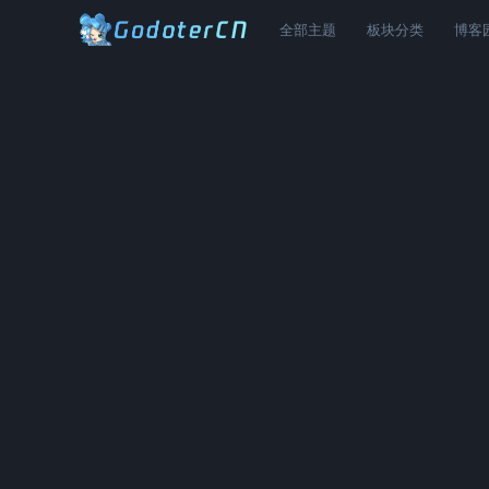
全部主题
板块分类
博客