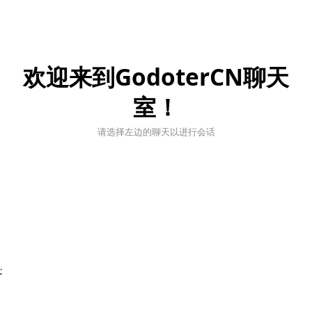
欢迎来到GodoterCN聊天
室！
请选择左边的聊天以进行会话
;