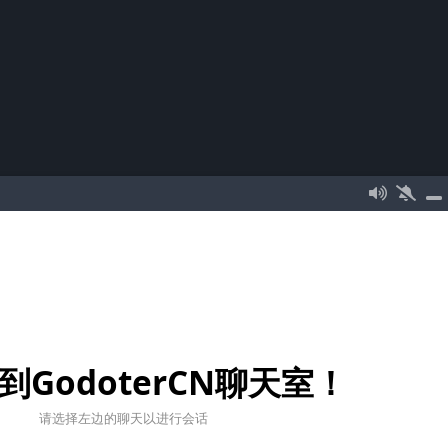
到GodoterCN聊天室！
请选择左边的聊天以进行会话