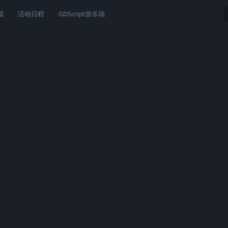
园
活动日程
GDScript游乐场