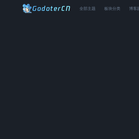
全部主题
板块分类
博客