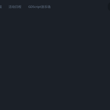
园
活动日程
GDScript游乐场