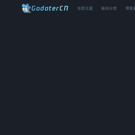
全部主题
板块分类
博客