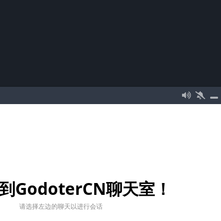
到GodoterCN聊天室！
请选择左边的聊天以进行会话