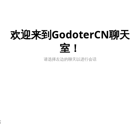
欢迎来到GodoterCN聊天
室！
请选择左边的聊天以进行会话
;