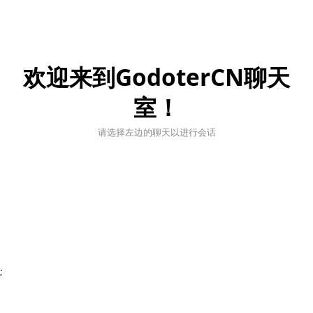
欢迎来到GodoterCN聊天
室！
请选择左边的聊天以进行会话
;