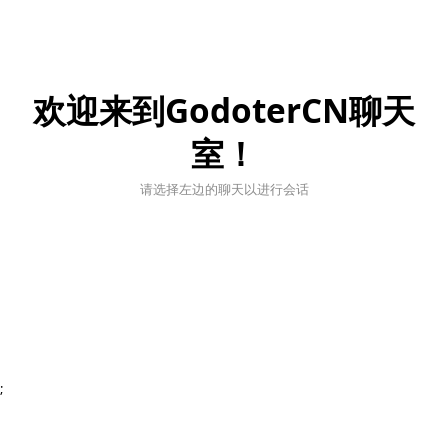
欢迎来到GodoterCN聊天
室！
请选择左边的聊天以进行会话
;