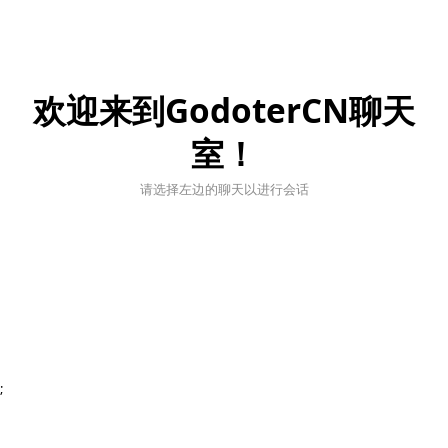
欢迎来到GodoterCN聊天
室！
请选择左边的聊天以进行会话
;