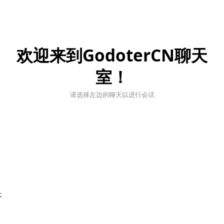
欢迎来到GodoterCN聊天
室！
请选择左边的聊天以进行会话
;