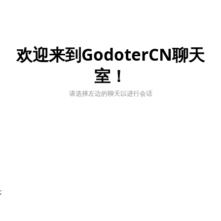
欢迎来到GodoterCN聊天
室！
请选择左边的聊天以进行会话
;