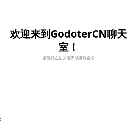
欢迎来到GodoterCN聊天
室！
请选择左边的聊天以进行会话
;