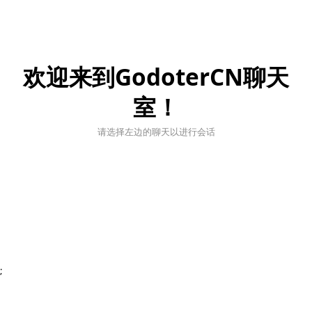
欢迎来到GodoterCN聊天
室！
请选择左边的聊天以进行会话
;