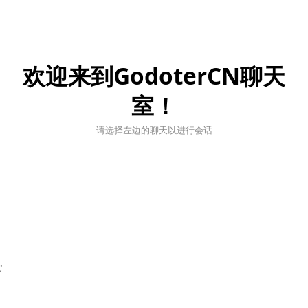
欢迎来到GodoterCN聊天
室！
请选择左边的聊天以进行会话
;