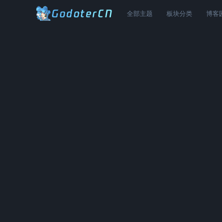
全部主题
板块分类
博客