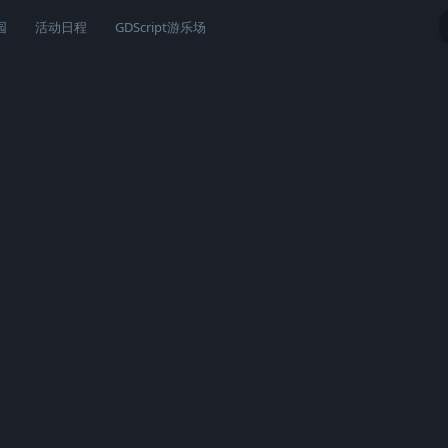
园
活动日程
GDScript游乐场