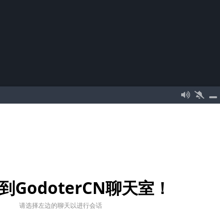
到GodoterCN聊天室！
请选择左边的聊天以进行会话