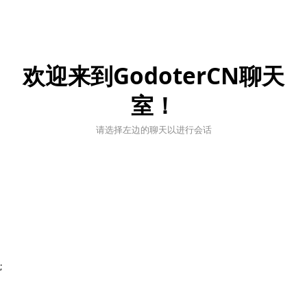
欢迎来到GodoterCN聊天
室！
请选择左边的聊天以进行会话
;