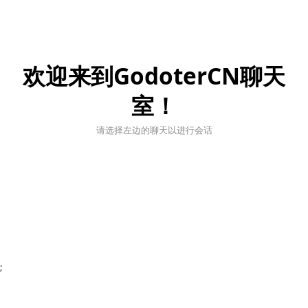
欢迎来到GodoterCN聊天
室！
请选择左边的聊天以进行会话
;