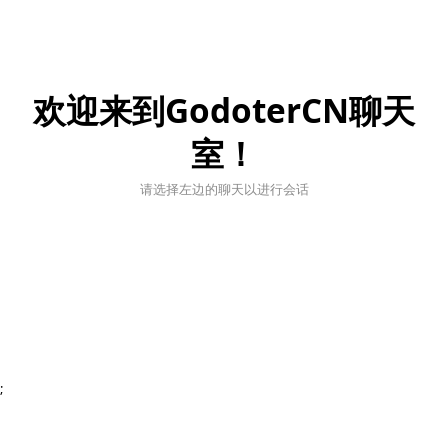
欢迎来到GodoterCN聊天
室！
请选择左边的聊天以进行会话
;