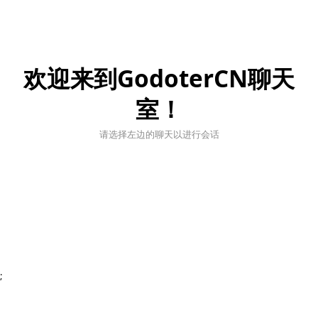
欢迎来到GodoterCN聊天
室！
请选择左边的聊天以进行会话
;