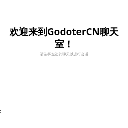
欢迎来到GodoterCN聊天
室！
请选择左边的聊天以进行会话
;