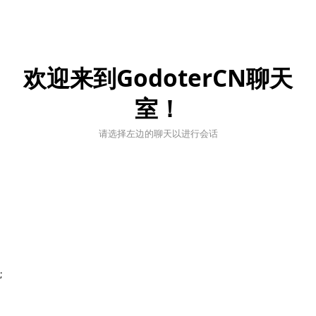
欢迎来到GodoterCN聊天
室！
请选择左边的聊天以进行会话
;