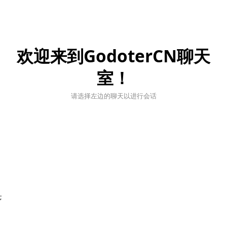
欢迎来到GodoterCN聊天
室！
请选择左边的聊天以进行会话
;