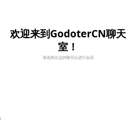
欢迎来到GodoterCN聊天
室！
请选择左边的聊天以进行会话
;