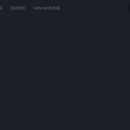
园
活动日程
GDScript游乐场