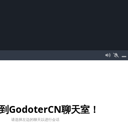
到GodoterCN聊天室！
请选择左边的聊天以进行会话