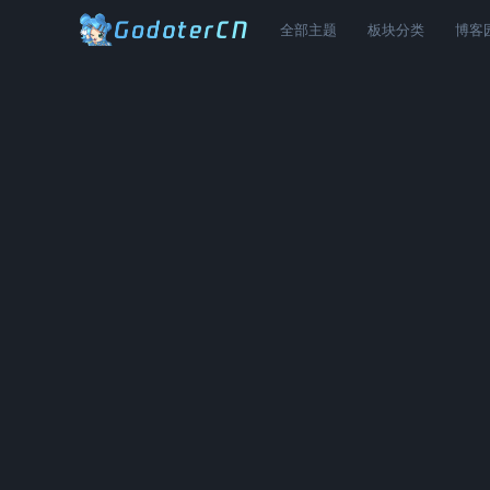
全部主题
板块分类
博客