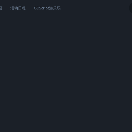
园
活动日程
GDScript游乐场