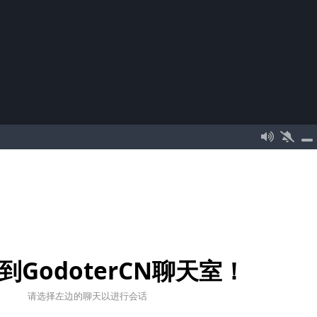
到GodoterCN聊天室！
请选择左边的聊天以进行会话