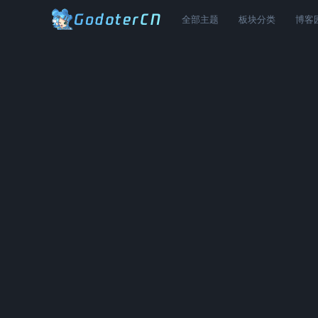
全部主题
板块分类
博客