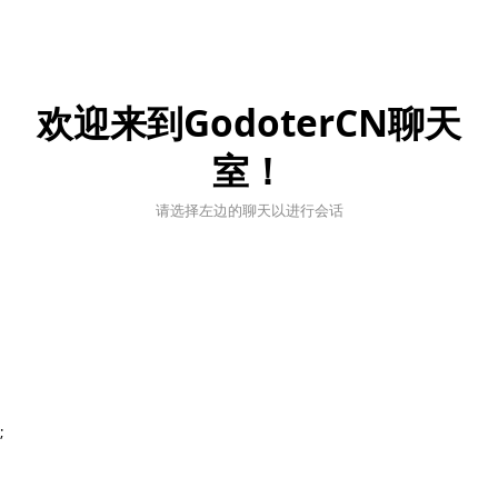
欢迎来到GodoterCN聊天
室！
请选择左边的聊天以进行会话
;