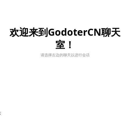
欢迎来到GodoterCN聊天
室！
请选择左边的聊天以进行会话
;