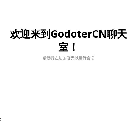
欢迎来到GodoterCN聊天
室！
请选择左边的聊天以进行会话
;