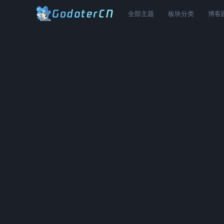
全部主题
板块分类
博客