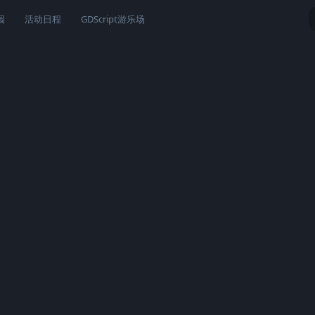
园
活动日程
GDScript游乐场