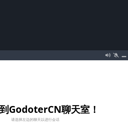
到GodoterCN聊天室！
请选择左边的聊天以进行会话