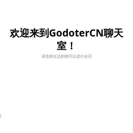
欢迎来到GodoterCN聊天
室！
请选择左边的聊天以进行会话
;