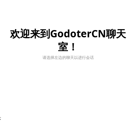
欢迎来到GodoterCN聊天
室！
请选择左边的聊天以进行会话
;