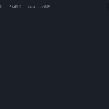
园
活动日程
GDScript游乐场