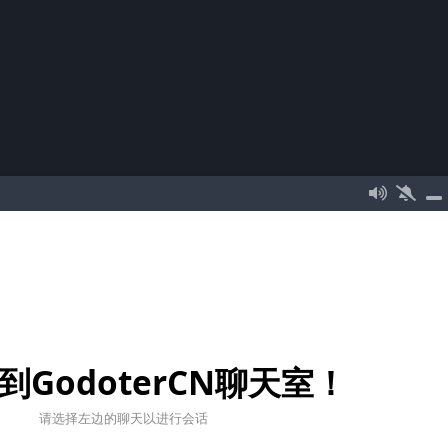
到GodoterCN聊天室！
请选择左边的聊天以进行会话