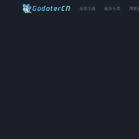
全部主题
板块分类
博客