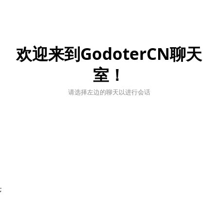
欢迎来到GodoterCN聊天
室！
请选择左边的聊天以进行会话
;