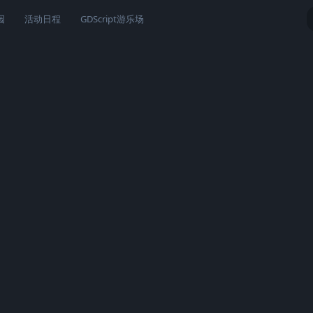
园
活动日程
GDScript游乐场