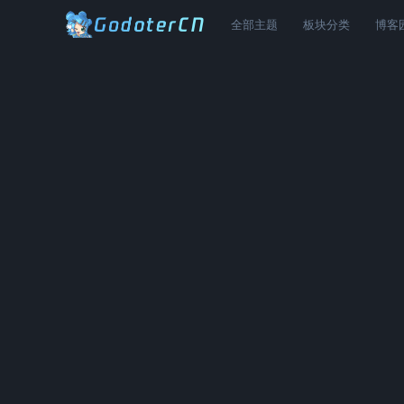
全部主题
板块分类
博客