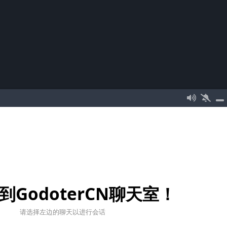
到GodoterCN聊天室！
请选择左边的聊天以进行会话