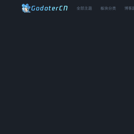
全部主题
板块分类
博客