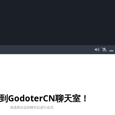
到GodoterCN聊天室！
请选择左边的聊天以进行会话