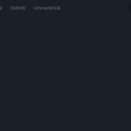
园
活动日程
GDScript游乐场