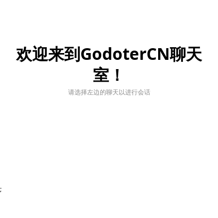
欢迎来到GodoterCN聊天
室！
请选择左边的聊天以进行会话
;