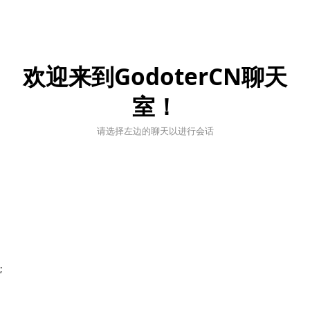
欢迎来到GodoterCN聊天
室！
请选择左边的聊天以进行会话
;