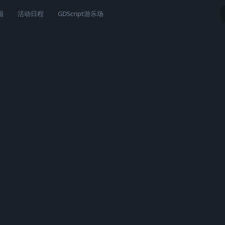
园
活动日程
GDScript游乐场