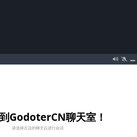
到GodoterCN聊天室！
请选择左边的聊天以进行会话