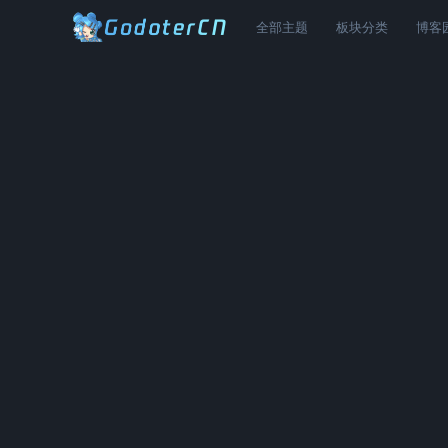
全部主题
板块分类
博客