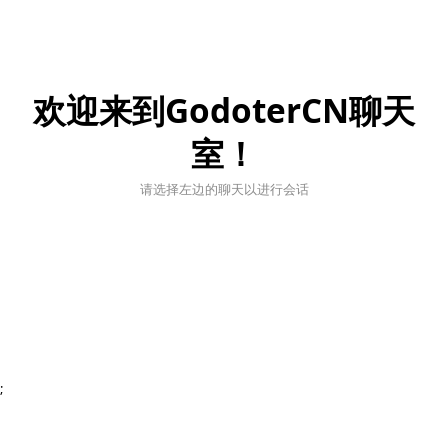
欢迎来到GodoterCN聊天
室！
请选择左边的聊天以进行会话
;