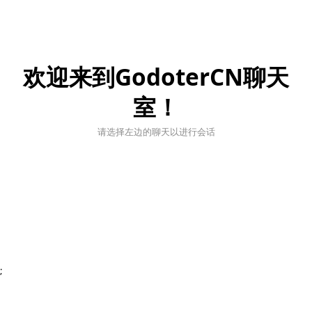
欢迎来到GodoterCN聊天
室！
请选择左边的聊天以进行会话
;