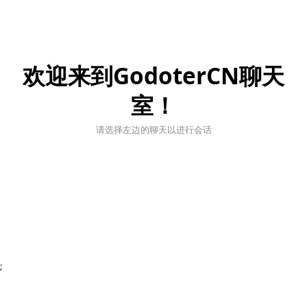
欢迎来到GodoterCN聊天
室！
请选择左边的聊天以进行会话
;