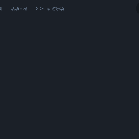
园
活动日程
GDScript游乐场