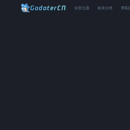
全部主题
板块分类
博客