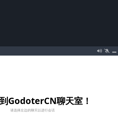
到GodoterCN聊天室！
请选择左边的聊天以进行会话