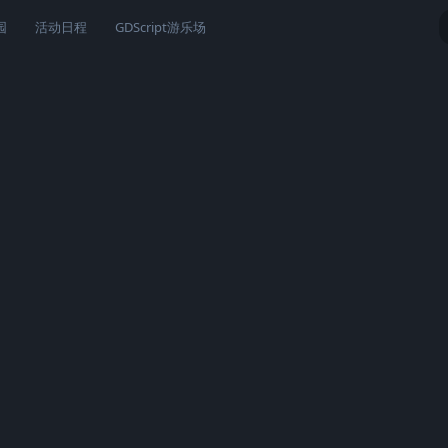
园
活动日程
GDScript游乐场