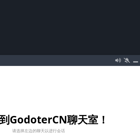
到GodoterCN聊天室！
请选择左边的聊天以进行会话