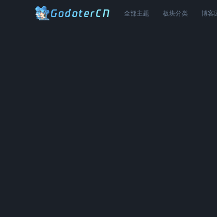
全部主题
板块分类
博客