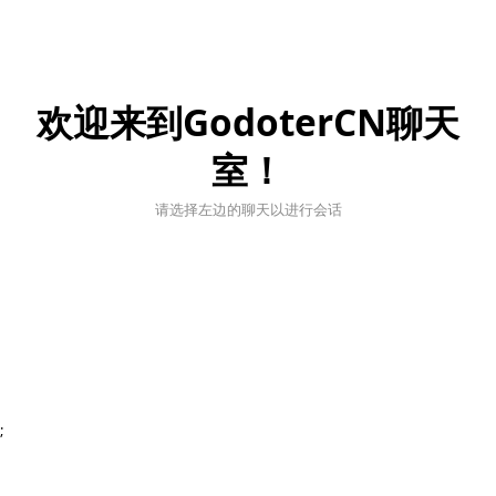
欢迎来到GodoterCN聊天
室！
请选择左边的聊天以进行会话
;