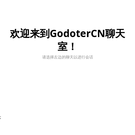
欢迎来到GodoterCN聊天
室！
请选择左边的聊天以进行会话
;