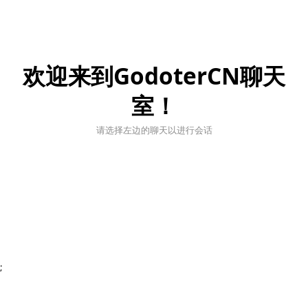
欢迎来到GodoterCN聊天
室！
请选择左边的聊天以进行会话
;