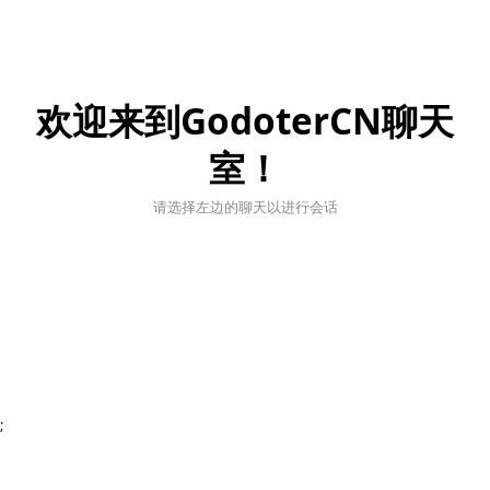
欢迎来到GodoterCN聊天
室！
请选择左边的聊天以进行会话
;