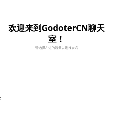
欢迎来到GodoterCN聊天
室！
请选择左边的聊天以进行会话
;