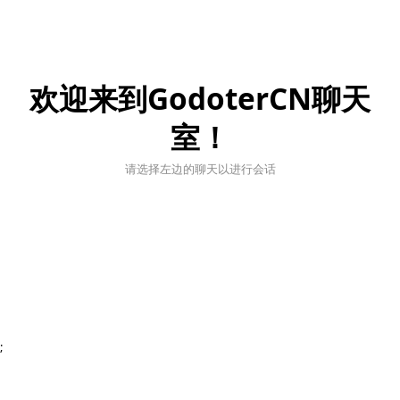
欢迎来到GodoterCN聊天
室！
请选择左边的聊天以进行会话
;