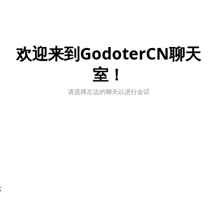
欢迎来到GodoterCN聊天
室！
请选择左边的聊天以进行会话
;